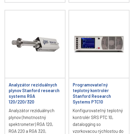
Analyzátor reziduálnych
Programovateľný
plynov Stanford research
teplotný kontrolér
systems RGA
Stanford Research
120/220/320
Systems PTC10
Analyzátor reziduálnych
Konfigurovateľný teplotný
plynov (hmotnostný
kontrolér SRS PTC 10,
spektrometer) RGA 120,
datalogging so
RGA 220 a RGA 320,
vzorkovacou rýchlosťou do