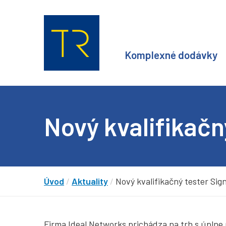
Komplexné dodávky
Nový kvalifikačn
Úvod
/
Aktuality
/
Nový kvalifikačný tester Si
Firma Ideal Networks prichádza na trh s úplne