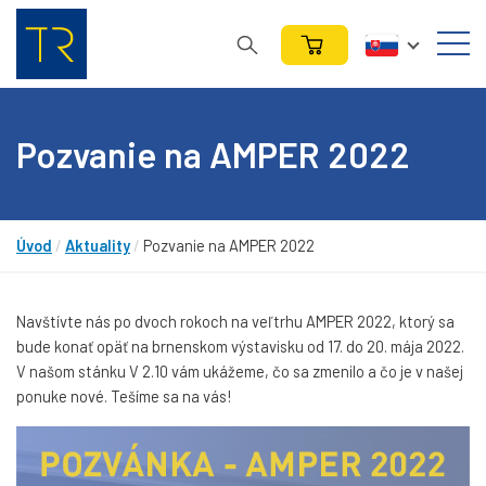
Pozvanie na AMPER 2022
Úvod
/
Aktuality
/
Pozvanie na AMPER 2022
Navštívte nás po dvoch rokoch na veľtrhu AMPER 2022, ktorý sa
bude konať opäť na brnenskom výstavisku od 17. do 20. mája 2022.
V našom stánku V 2.10 vám ukážeme, čo sa zmenilo a čo je v našej
ponuke nové. Tešíme sa na vás!