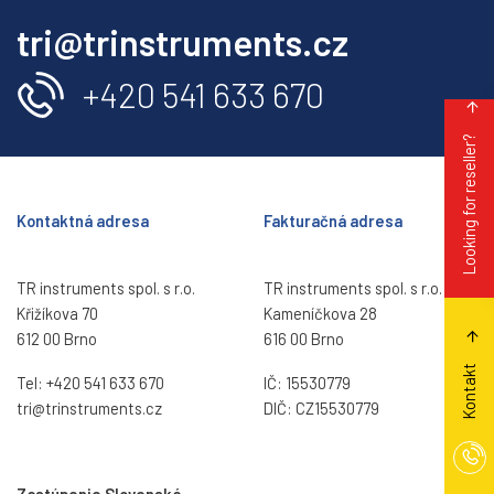
tri@trinstruments.cz
+420 541 633 670
Looking for reseller?
Kontaktná adresa
Fakturačná adresa
TR instruments spol. s r.o.
TR instruments spol. s r.o.
Křižíkova 70
Kameníčkova 28
612 00 Brno
616 00 Brno
Kontakt
Tel:
+420 541 633 670
IČ: 15530779
tri@trinstruments.
cz
DIČ: CZ15530779