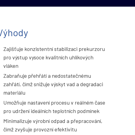
Výhody
Zajišťuje konzistentní stabilizaci prekurzoru
pro výstup vysoce kvalitních uhlíkových
vláken
Zabraňuje přehřátí a nedostatečnému
zahřátí, čímž snižuje výskyt vad a degradaci
materiálu
Umožňuje nastavení procesu v reálném čase
pro udržení ideálních teplotních podmínek
Minimalizuje výrobní odpad a přepracování,
čímž zvyšuje provozní efektivitu