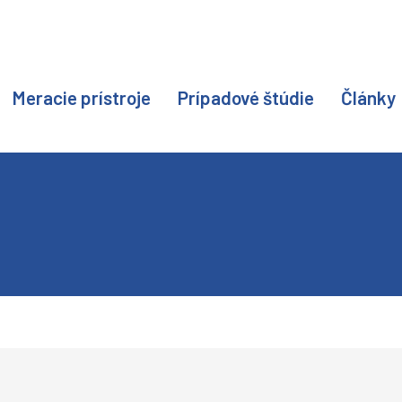
Meracie prístroje
Prípadové štúdie
Články