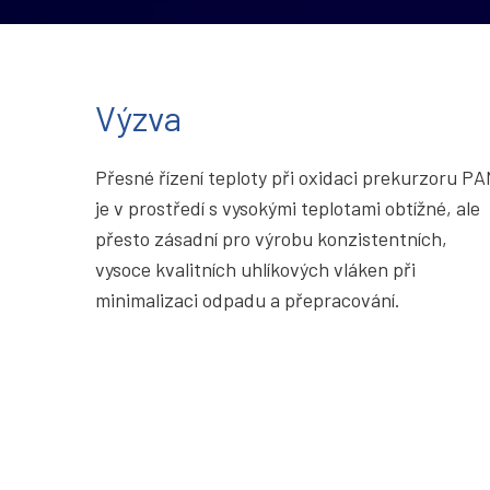
Výzva
Přesné řízení teploty při oxidaci prekurzoru P
je v prostředí s vysokými teplotami obtížné, ale
přesto zásadní pro výrobu konzistentních,
vysoce kvalitních uhlíkových vláken při
minimalizaci odpadu a přepracování.