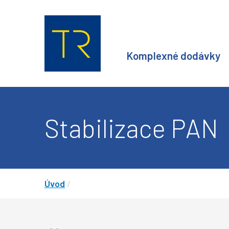
Komplexné dodávky
Stabilizace PAN
Úvod
/