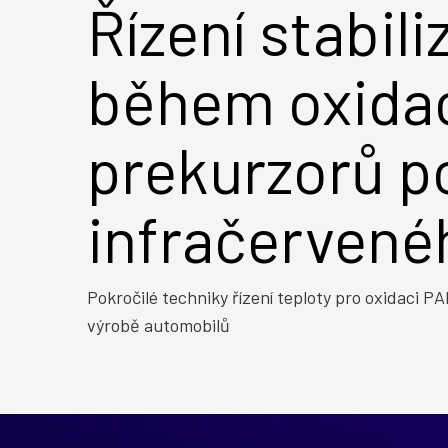
Řízení stabil
během oxida
prekurzorů 
infračervené
Pokročilé techniky řízení teploty pro oxidaci PA
výrobě automobilů