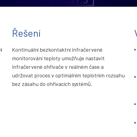
Řešení
AN
Kontinuální bezkontaktní infračervené
monitorování teploty umožňuje nastavit
infračervené ohřívače v reálném čase a
udržovat proces v optimálním teplotním rozsahu
bez zásahu do ohřívacích systémů.