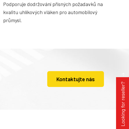
Podporuje dodržování přísných požadavků na
kvalitu uhlíkových vláken pro automobilový
průmysl.
Kontaktujte nás
Looking for reseller?