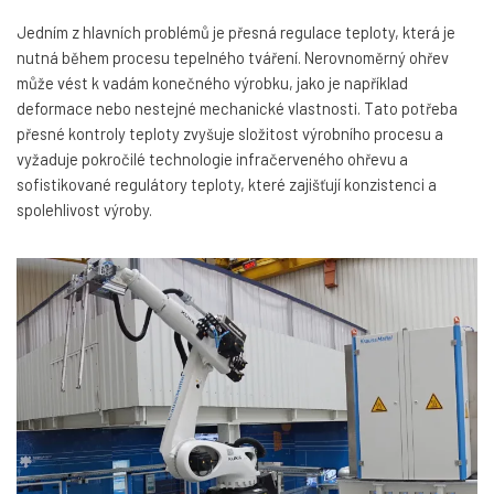
Jedním z hlavních problémů je přesná regulace teploty, která je
nutná během procesu tepelného tváření. Nerovnoměrný ohřev
může vést k vadám konečného výrobku, jako je například
deformace nebo nestejné mechanické vlastnosti. Tato potřeba
přesné kontroly teploty zvyšuje složitost výrobního procesu a
vyžaduje pokročilé technologie infračerveného ohřevu a
sofistikované regulátory teploty, které zajišťují konzistenci a
spolehlivost výroby.