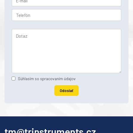
Súhlasím so spracovaním údajov
Odoslať
tm@trinstruments.cz