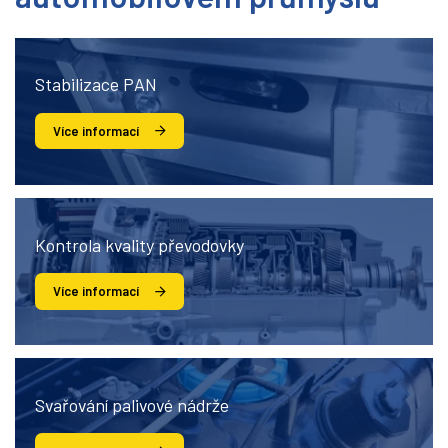
Stabilizace PAN
Více informací
Kontrola kvality převodovky
Více informací
Svařování palivové nádrže