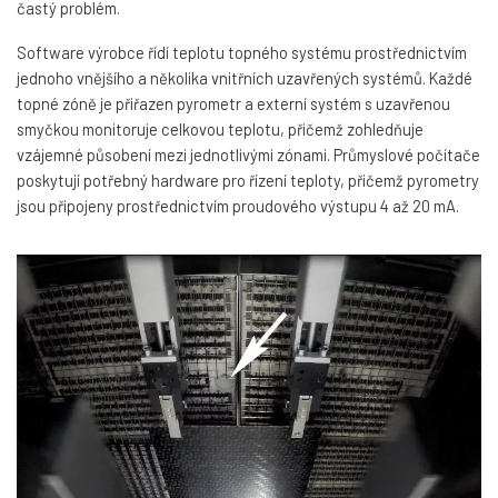
častý problém.
Software výrobce řídí teplotu topného systému prostřednictvím
jednoho vnějšího a několika vnitřních uzavřených systémů. Každé
topné zóně je přiřazen pyrometr a externí systém s uzavřenou
smyčkou monitoruje celkovou teplotu, přičemž zohledňuje
vzájemné působení mezi jednotlivými zónami. Průmyslové počítače
poskytují potřebný hardware pro řízení teploty, přičemž pyrometry
jsou připojeny prostřednictvím proudového výstupu 4 až 20 mA.