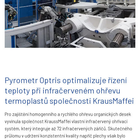
Pyrometr Optris optimalizuje řízení
teploty při infračerveném ohřevu
termoplastů společnosti KrausMaffei
Pro zajištění homogenního a rychlého ohřevu organických desek
vyvinula společnost KraussMaffei vlastní infračervený ohřívací
systém, který integruje až 72 infračervených zářičů. Skutečného
průlomu v udržení konzistentní kvality napříč plechy však bylo