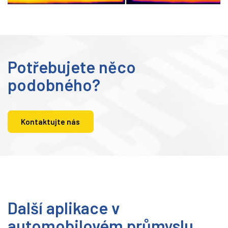
Potřebujete něco
podobného?
Kontaktujte nás
Další aplikace v
automobilovém průmyslu