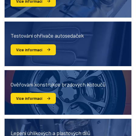
Více informací
Testování ohřívače autosedaček
Více informací
Ověřování konstrukce brzdových kotoučů
Více informací
Lepení uhlíkových a plastových dílů