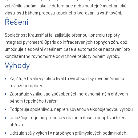
zabránilo vadám, jako je deformace nebo nestejné mechanické
vlastnosti během procesu tepelného tvarování a vstřikování.
Řešení
Společnost KraussMaffei zajišťuje přesnou kontrolu teploty
integrací pyrometrů Optris do infračervených topných zón, což
umožňuje sledování v reálném čase a automatické nastavení pro
konzistentně rovnoměrné povrchové teploty během výroby.
Výhody
Zajišťuje trvale vysokou kvalitu výrobku díky rovnoměrnému
rozložení teploty
Zabraňuje vzniku vad způsobených nerovnoměrným ohřevem
během tepelného tváření
Podporuje spolehlivou, nepřerušovanou velkoobjemovou výrobu
Umožňuje regulaci procesu v reálném čase a adaptivní řízení
ohřevu
Udržuje stálý výkon i v náročných průmyslových podmínkách.