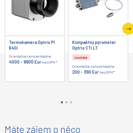
Termokamera Optris PI
Kompaktný pyrometer
640i
Optris CTi LT
Orientačná cenová hladina
novinka
4000 - 9900 Eur
bez DPH *
Orientačná cenová hladina
200 - 390 Eur
bez DPH *
Máte zájem o něco