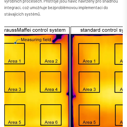
výrobních procesech. Přístroje jsou navíc navrženy pro snadnou
integraci, což umožňuje bezproblémovou implementaci do
stávajících systémů.