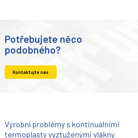
Potřebujete něco
podobného?
Kontaktujte nás
Výrobní problémy s kontinuálními
termoplasty vyztuženými vlákny