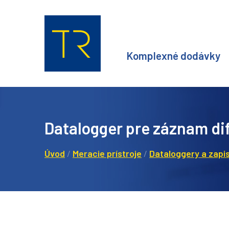
Komplexné dodávky
Datalogger pre záznam d
Úvod
/
Meracie prístroje
/
Dataloggery a zapi