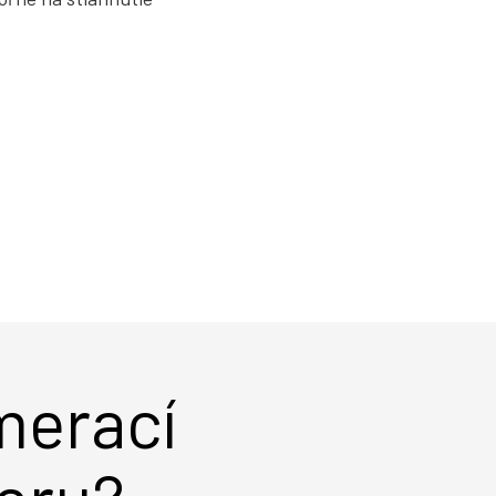
merací