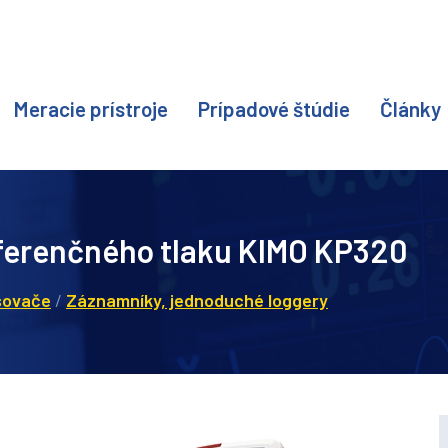
Meracie prístroje
Prípadové štúdie
Články
iferenčného tlaku KIMO KP320
sovače
/
Záznamníky, jednoduché loggery