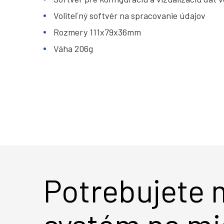
Voliteľný softvér na spracovanie údajov
Rozmery 111x79x36mm
Váha 206g
Potrebujete 