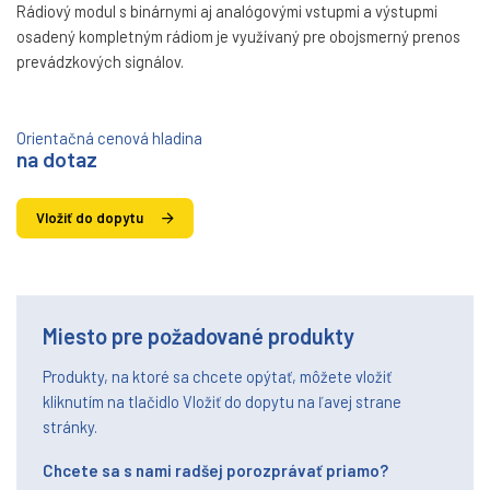
Rádiový modul s binárnymi aj analógovými vstupmi a výstupmi
osadený kompletným rádiom je využívaný pre obojsmerný prenos
prevádzkových signálov.
Orientačná cenová hladina
na dotaz
Vložiť do dopytu
Miesto pre požadované produkty
Produkty, na ktoré sa chcete opýtať, môžete vložiť
kliknutím na tlačidlo Vložiť do dopytu na ľavej strane
stránky.
Chcete sa s nami radšej porozprávať priamo?