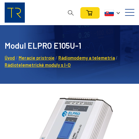
Modul ELPRO E105U-1
Úvod
/
Meracie prístroje
/
Rádiomodemy a telemetria
/
Rádiotelemetrické moduly s I-O