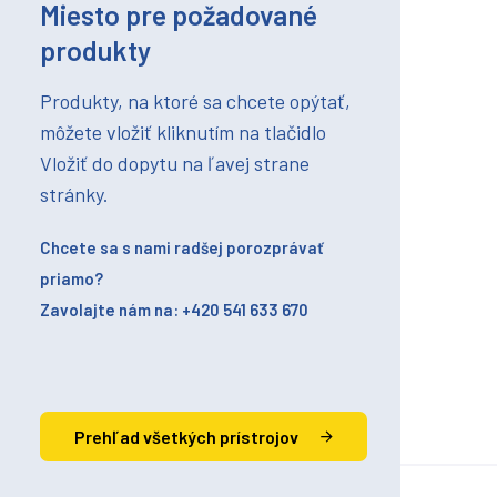
Miesto pre požadované
produkty
Produkty, na ktoré sa chcete opýtať,
môžete vložiť kliknutím na tlačidlo
Vložiť do dopytu na ľavej strane
stránky.
Chcete sa s nami radšej porozprávať
priamo?
Zavolajte nám na: +420 541 633 670
Prehľad všetkých prístrojov