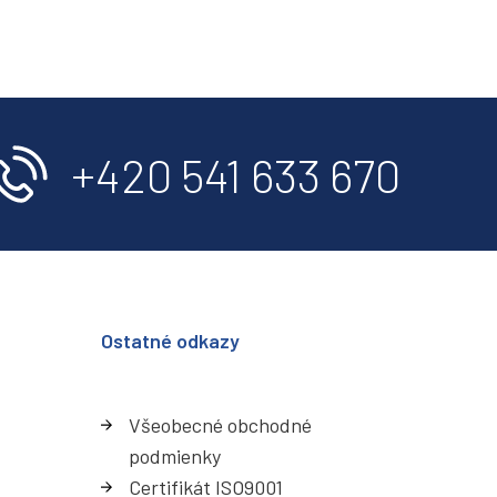
+420 541 633 670
Ostatné odkazy
Všeobecné obchodné
podmienky
Certifikát ISO9001