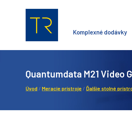
Komplexné dodávky
Quantumdata M21 Video G
Úvod
/
Meracie prístroje
/
Ďalšie stolné prístr