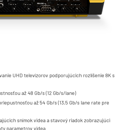
vanie UHD televízorov podporujúcich rozlíšenie 8K s
stnosťou až 48 Gb/s (12 Gb/s/lane)
riepustnosťou až 54 Gb/s (13,5 Gb/s lane rate pre
júcich snímok videa a stavový riadok zobrazujúci
oty parametrov videa