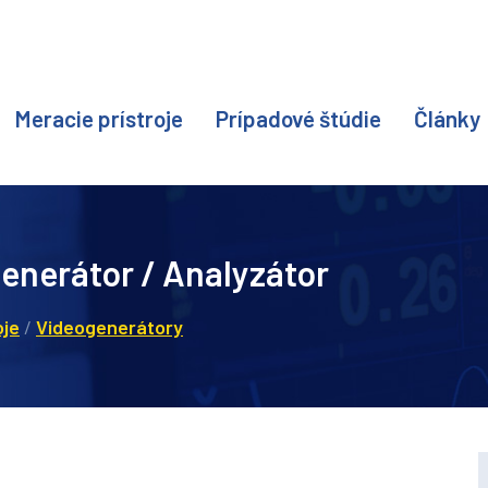
Meracie prístroje
Prípadové štúdie
Články
enerátor / Analyzátor
oje
/
Videogenerátory