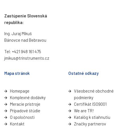
Zastúpenie Slovenská
republika:
Ing. Juraj Mikuš
Bánovce nad Bebravou
Tel:
+421 948 161 475
jmikus@trinstruments.cz
Mapa stránok
Ostatné odkazy
Homepage
Všeobecné obchodné
Komplexné dodávky
podmienky
Meracie prístroje
Certifikát ISO9001
Prípadové štúdie
We are TR!
O spoločnosti
Katalóg k stiahnutiu
Kontakt
Značky partnerov