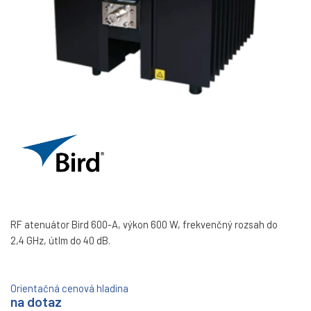
RF atenuátor Bird 600-A, výkon 600 W, frekvenčný rozsah do
2,4 GHz, útlm do 40 dB.
Orientačná cenová hladina
na dotaz