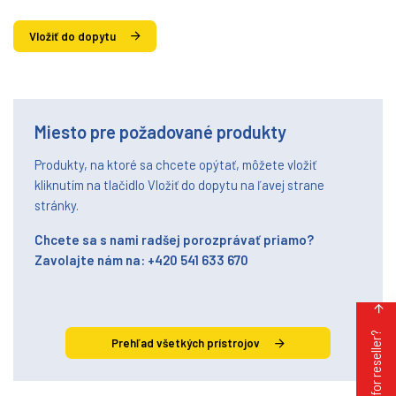
Vložiť do dopytu
Miesto pre požadované produkty
Produkty, na ktoré sa chcete opýtať, môžete vložiť
kliknutím na tlačidlo Vložiť do dopytu na ľavej strane
stránky.
Chcete sa s nami radšej porozprávať priamo?
Zavolajte nám na: +420 541 633 670
Looking for reseller?
Prehľad všetkých prístrojov