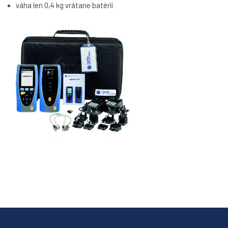
váha len 0,4 kg vrátane batérií