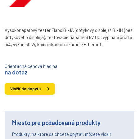
Vysokonapäťový tester Elabo G1-1A (dotykový displej) / G1-1M (bez
dotykového displeja), testovacie napätie 6 kV DC, vypínací prúd 5
mA, výkon 30 W, komunikačné rozhranie Ethernet.
Orientačná cenová hladina
na dotaz
Vložiť do dopytu
Miesto pre požadované produkty
Produkty, na ktoré sa chcete opýtať, môžete vložiť