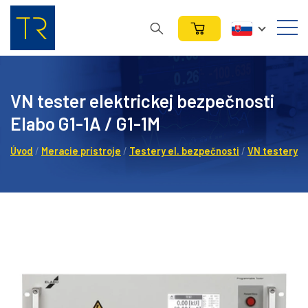
VN tester elektrickej bezpečnosti
Elabo G1-1A / G1-1M
Úvod
/
Meracie prístroje
/
Testery el. bezpečnosti
/
VN testery