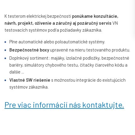
K testerom elektrickej bezpečnosti
ponúkame konzultácie,
návrh, projekt, oživenie a záručný aj pozáručný servis
VN
testovacích systémov podľa požiadavky zákazníka.
Plne automatické alebo poloautomatické systémy.
Bezpečnostné boxy
upravené na mieru testovaného produktu.
Doplnkový sortiment: majáky, izolačné podložky, bezpečnostné
bariéry, simulátory chybového testu, čítačky čiarového kódu a
ďalšie ...
Vlastné SW riešenie
s možnosťou integrácie do existujúcich
systémov zákazníka.
Pre viac informácií nás kontaktujte.