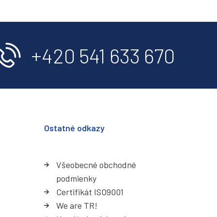
+420 541 633 670
Ostatné odkazy
Všeobecné obchodné
podmienky
Certifikát ISO9001
We are TR!