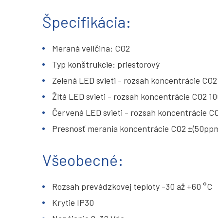
Špecifikácia:
Meraná veličina: CO2
Typ konštrukcie: priestorový
Zelená LED svieti - rozsah koncentrácie CO
Žltá LED svieti - rozsah koncentrácie CO2 1
Červená LED svieti - rozsah koncentrácie C
Presnosť merania koncentrácie CO2 ±(50ppm
Všeobecné:
Rozsah prevádzkovej teploty -30 až +60 °C
Krytie IP30