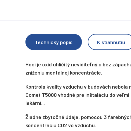
Technický popis
K stiahnutiu
Hoci je oxid uhličitý neviditeľný a bez zápac
zníženiu mentálnej koncentrácie.
Kontrola kvality vzduchu v budovách nebola 
Comet T5000 vhodné pre inštaláciu do veľmi f
lekární...
Žiadne zbytočné údaje, pomocou 3 farebných
koncentráciu CO2 vo vzduchu.