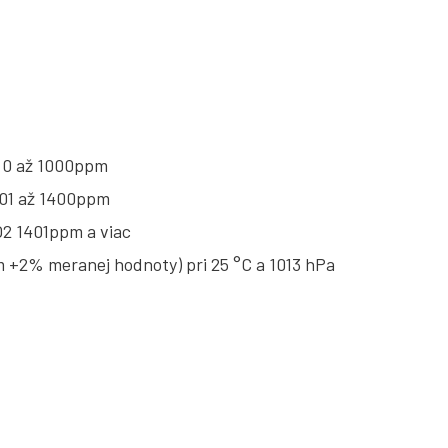
2 0 až 1000ppm
001 až 1400ppm
O2 1401ppm a viac
 +2% meranej hodnoty) pri 25 °C a 1013 hPa