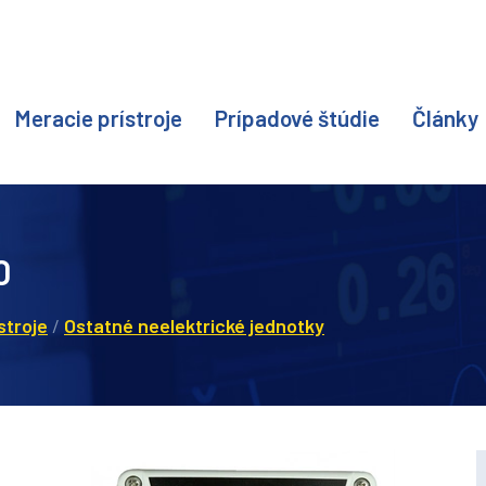
Meracie prístroje
Prípadové štúdie
Články
0
stroje
/
Ostatné neelektrické jednotky