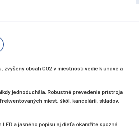
hu, zvýšený obsah CO2 v miestnosti vedie k únave a
nikdy jednoduchšia. Robustné prevedenie prístroja
rekventovaných miest, škôl, kancelárií, skladov,
 LED a jasného popisu aj dieťa okamžite spozná