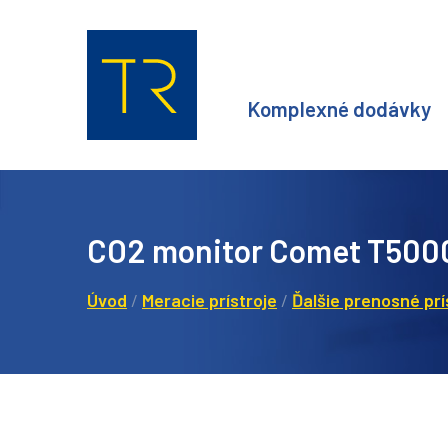
Komplexné dodávky
CO2 monitor Comet T500
Úvod
/
Meracie prístroje
/
Ďalšie prenosné prí