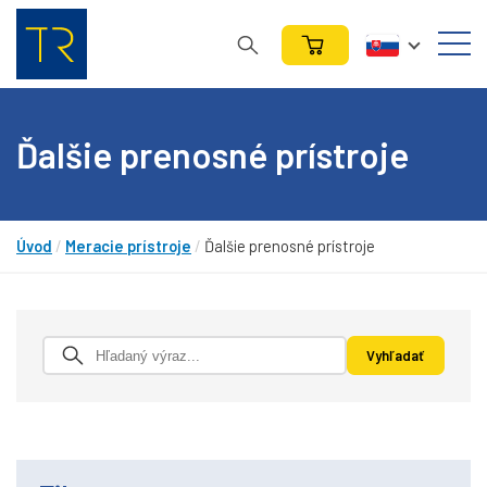
Ďalšie prenosné prístroje
Úvod
/
Meracie prístroje
/
Ďalšie prenosné prístroje