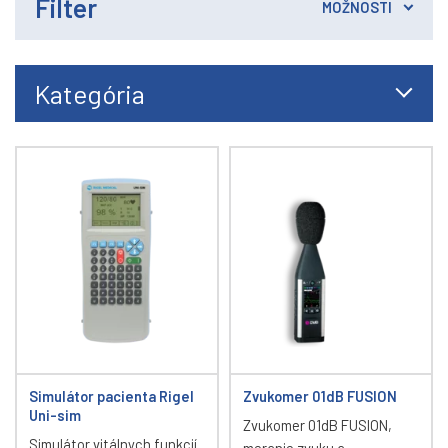
Filter
MOŽNOSTI
Kategória
Simulátor pacienta Rigel
Zvukomer 01dB FUSION
Uni-sim
Zvukomer 01dB FUSION,
Simulátor vitálnych funkcií