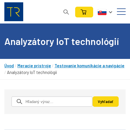
Analyzátory IoT technológií
Úvod
/
Meracie prístroje
/
Testovanie komunikácie a navigácie
/
Analyzátory IoT technológií