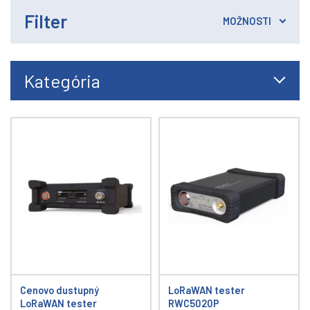
Filter
MOŽNOSTI
Kategória
Cenovo dustupný
LoRaWAN tester
LoRaWAN tester
RWC5020P