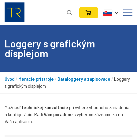
Loggery s grafickým
displejom
Úvod
/
Meracie prístroje
/
Dataloggery a zapisovače
/
Loggery
s grafickým displejom
Možnosť
technickej konzultácie
pri výbere vhodného zariadenia
a konfigurácie. Radi
Vám poradíme
s výberom záznamníku na
Vašu aplikáciu.