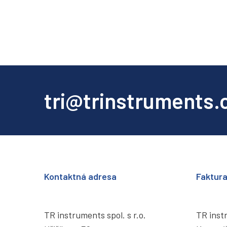
tri@trinstruments.
Kontaktná adresa
Faktur
TR instruments spol. s r.o.
TR instr