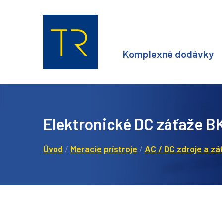
Komplexné dodávky
Elektronické DC záťaže B
Úvod
/
Meracie prístroje
/
AC / DC zdroje a zá