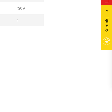
120 A
Kontakt
1