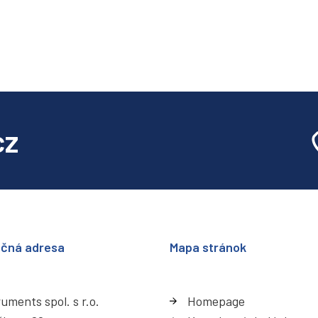
cz
ačná adresa
Mapa stránok
uments spol. s r.o.
Homepage