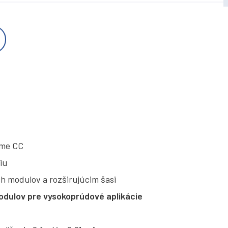
ime CC
iu
ch modulov a rozširujúcim šasi
dulov pre vysokoprúdové aplikácie