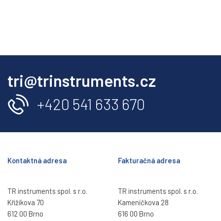
tri@trinstruments.cz
+420 541 633 670
Kontaktná adresa
Fakturačná adresa
TR instruments spol. s r.o.
TR instruments spol. s r.o.
Křižíkova 70
Kameníčkova 28
612 00 Brno
616 00 Brno