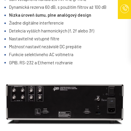
Dynamická rezerva 60 dB, s použitím filtrov až 100 dB
Nízka úroveň šumu, plne analógový design
Žiadne digitálne interferencie
Detekcia vyšších harmonických (f, 2f alebo 3f)
Nastaviteľné vstupné filtre
Možnosť nastaviť nezávislé DC prepätie
Funkcie selektívneho AC voltmetra
GPIB, RS-232 a Ethernet rozhranie