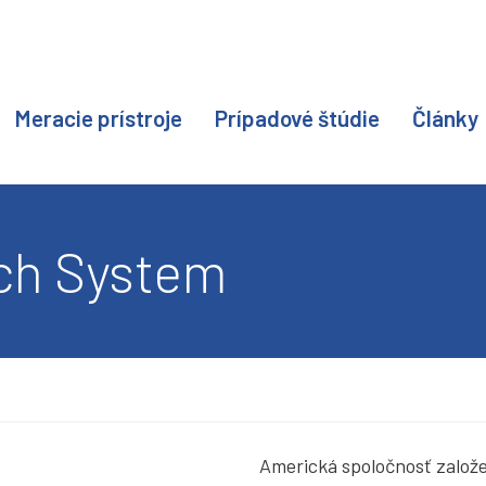
Meracie prístroje
Prípadové štúdie
Články
ch System
Americká spoločnosť založe