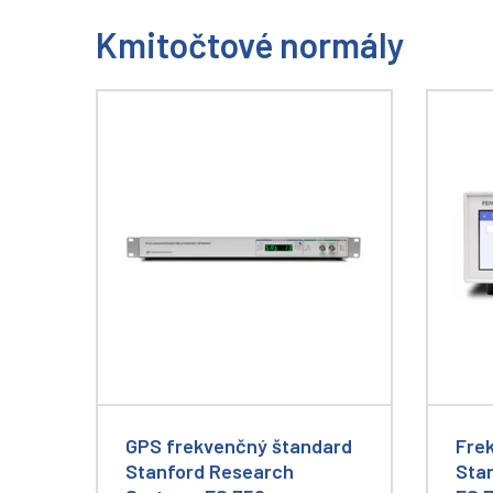
Kmitočtové normály
GPS frekvenčný štandard
Fre
Stanford Research
Sta