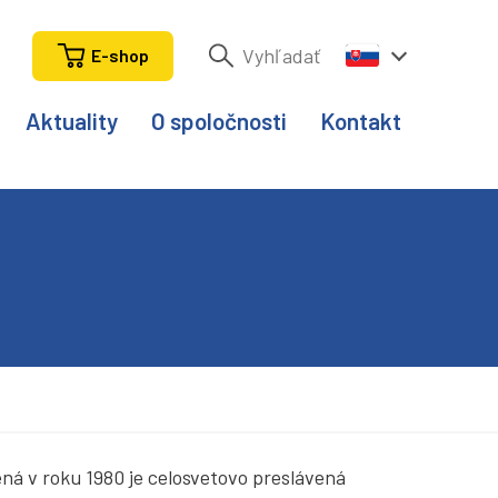
E-shop
Aktuality
O spoločnosti
Kontakt
ná v roku 1980 je celosvetovo preslávená