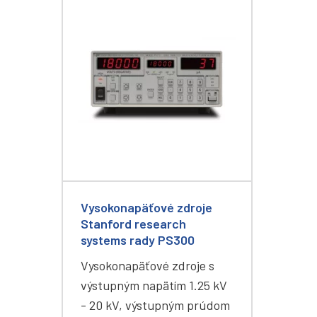
Vysokonapäťové zdroje
Stanford research
systems rady PS300
Vysokonapäťové zdroje s
výstupným napätím 1.25 kV
- 20 kV, výstupným prúdom