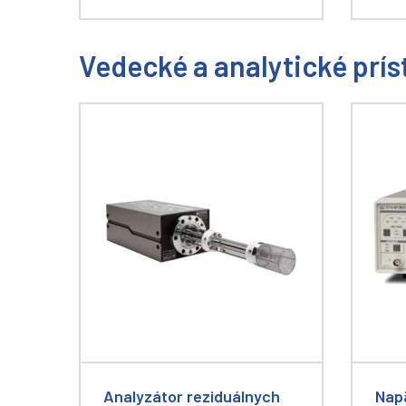
Vedecké a analytické prís
Analyzátor reziduálnych
Nap