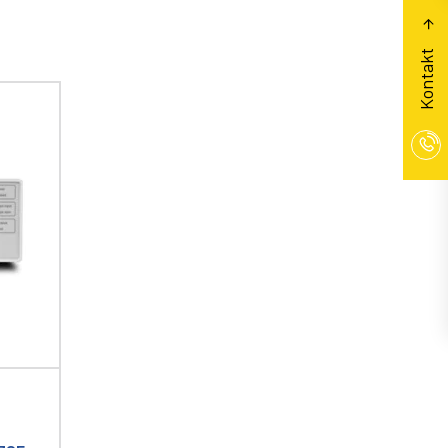
Kontakt