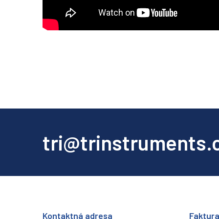
tri@trinstruments.
Kontaktná adresa
Faktur