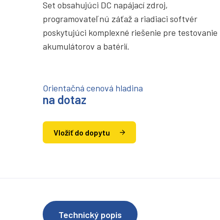
Set obsahujúci DC napájací zdroj,
programovateľnú záťaž a riadiaci softvér
poskytujúci komplexné riešenie pre testovanie
akumulátorov a batérií.
Orientačná cenová hladina
na dotaz
Vložiť do dopytu
Technický popis