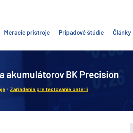
Meracie prístroje
Prípadové štúdie
Články
í a akumulátorov BK Precision
oje
/
Zariadenia pre testovanie batérií