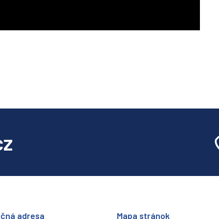
cz
ačná adresa
Mapa stránok