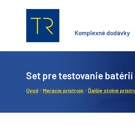
Komplexné dodávky
Set pre testovanie batéri
Úvod
/
Meracie prístroje
/
Ďalšie stolné prístr