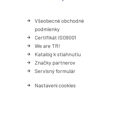
Všeobecné obchodné
podmienky
Certifikát ISO9001
We are TR!
Katalóg k stiahnutiu
Značky partnerov
Servisný formulá
r
Nastavení cookies