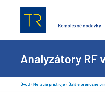
Komplexné dodávky
Analyzátory RF 
Úvod
/
Meracie prístroje
/
Ďalšie prenosné prí