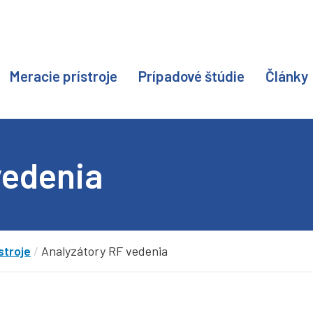
Meracie prístroje
Prípadové štúdie
Články
vedenia
stroje
/
Analyzátory RF vedenia