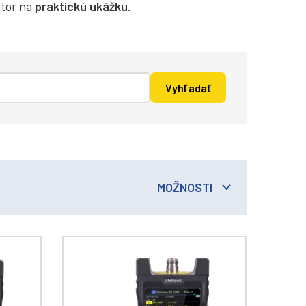
átor na
praktickú ukážku.
MOŽNOSTI