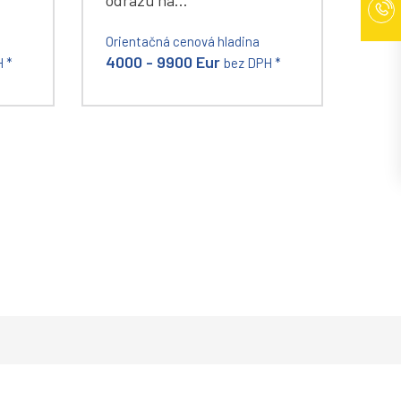
odrazu na…
Orientačná cenová hladina
4000 - 9900 Eur
 *
bez DPH *