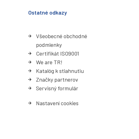
Ostatné odkazy
Všeobecné obchodné
podmienky
Certifikát ISO9001
We are TR!
Katalóg k stiahnutiu
Značky partnerov
Servisný formulá
r
Nastavení cookies