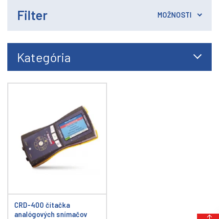
Filter
MOŽNOSTI
Kategória
CRD-400 čítačka
analógových snímačov