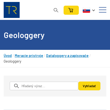
Geologgery
Úvod
/
Meracie prístroje
/
Dataloggery a zapisovače
/
Geologgery